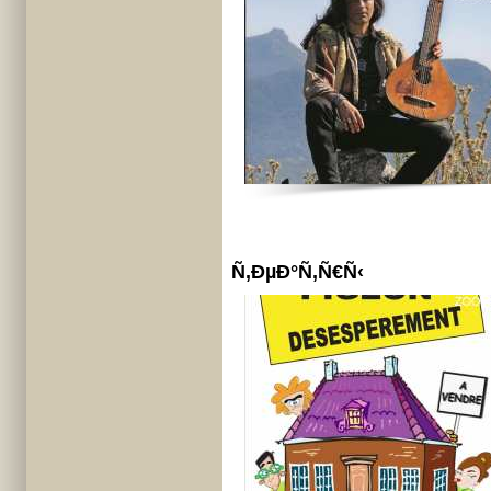
Ñ‚ÐµÐ°Ñ‚Ñ€Ñ‹