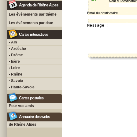
Nom du destinatair
Agenda de Rhône Alpes
Email du destinataire
Les événements par thème
Les événements par date
Cartes interactives
• Ain
• Ardèche
• Drôme
• Isère
• Loire
• Rhône
• Savoie
• Haute-Savoie
Cartes postales
Pour vos amis
Annuaire des webs
de Rhône Alpes