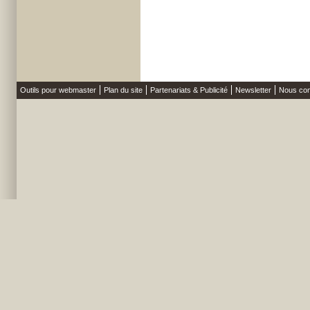
Outils pour webmaster
Plan du site
Partenariats & Publicité
Newsletter
Nous con