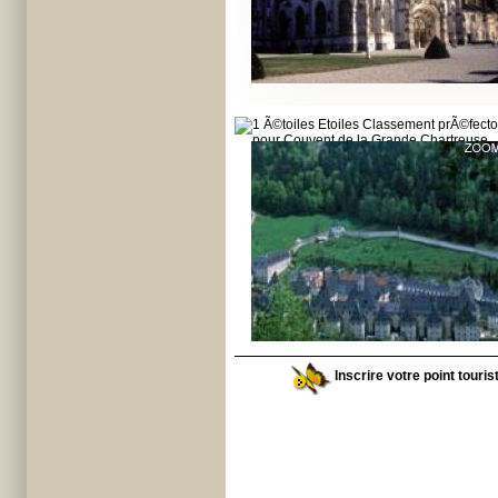
Inscrire votre point touri