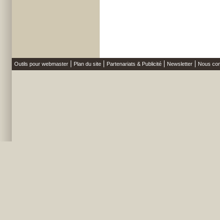
Outils pour webmaster
Plan du site
Partenariats & Publicité
Newsletter
Nous con