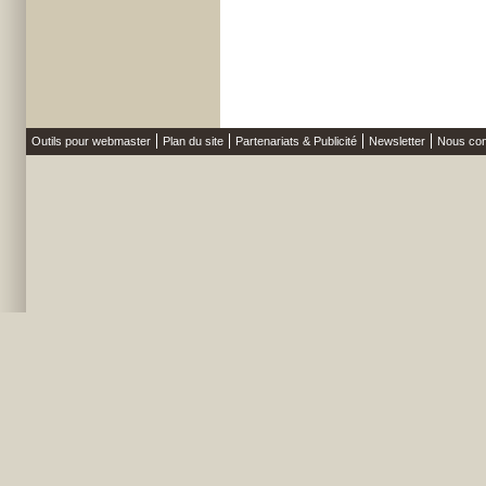
Outils pour webmaster
Plan du site
Partenariats & Publicité
Newsletter
Nous con